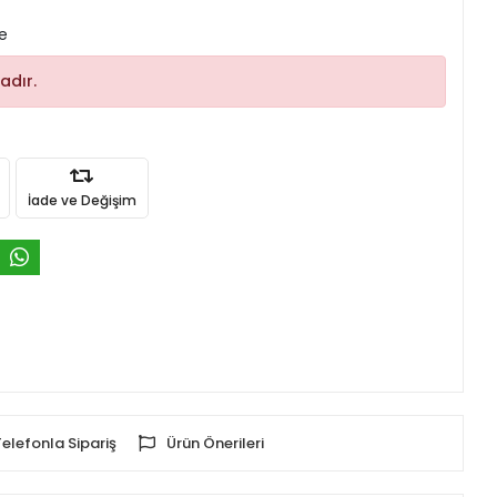
le
adır.
İade ve Değişim
Telefonla Sipariş
Ürün Önerileri