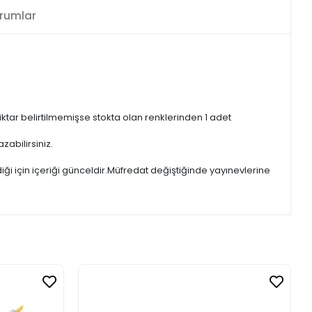
rumlar
iktar belirtilmemişse stokta olan renklerinden 1 adet
zabilirsiniz.
iği için içeriği günceldir.Müfredat değiştiğinde yayınevlerine