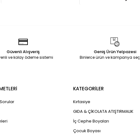
Güvenli Alışveriş
Geniş Ürün Yelpazesi
enli ve kolay ödeme sistemi
Binlerce ürün ve kampanya seç
METLERİ
KATEGORİLER
 Sorular
Kırtasiye
GIDA & ÇİKOLATA ATIŞTIRMALIK
leri
İç Cephe Boyaları
Çocuk Boyası