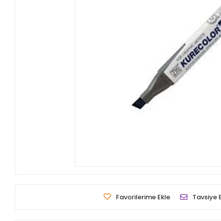
Favorilerime Ekle
Tavsiye 