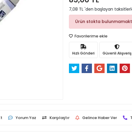
7,08 TL 'den başlayan taksitler
Ürün stokta bulunmamakt
Favorilerime ekle
Hızlı Gönderi
Güvenli Alışveriş
Et
Yorum Yaz
Karşılaştır
Gelince Haber Ver